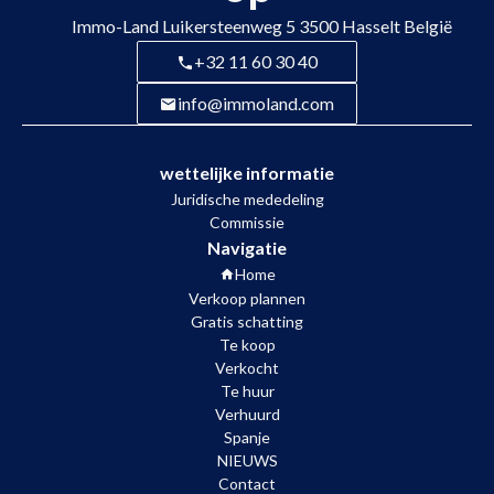
Immo-Land
Luikersteenweg 5
3500
Hasselt België
+32 11 60 30 40
info@immoland.com
wettelijke informatie
Juridische mededeling
Commissie
Navigatie
Home
Verkoop plannen
Gratis schatting
Te koop
Verkocht
Te huur
Verhuurd
Spanje
NIEUWS
Contact