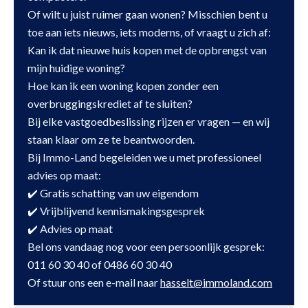
Of wilt u juist ruimer gaan wonen? Misschien bent u
toe aan iets nieuws, iets moderns, of vraagt u zich af:
Kan ik dat nieuwe huis kopen met de opbrengst van
mijn huidige woning?
Hoe kan ik een woning kopen zonder een
overbruggingskrediet af te sluiten?
Bij elke vastgoedbeslissing rijzen er vragen — en wij
staan klaar om ze te beantwoorden.
Bij Immo-Land begeleiden we u met professioneel
advies op maat:
✔️ Gratis schatting van uw eigendom
✔️ Vrijblijvend kennismakingsgesprek
✔️ Advies op maat
Bel ons vandaag nog voor een persoonlijk gesprek:
011 60 30 40 of 0486 60 30 40
Of stuur ons een e-mail naar
hasselt@immoland.com