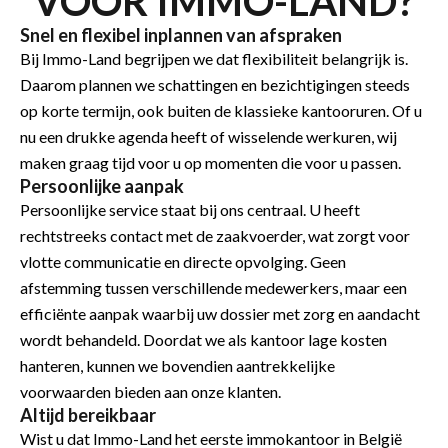
VOOR IMMO-LAND?
Snel en flexibel inplannen van afspraken
Bij Immo-Land begrijpen we dat flexibiliteit belangrijk is.
Daarom plannen we schattingen en bezichtigingen steeds
op korte termijn, ook buiten de klassieke kantooruren. Of u
nu een drukke agenda heeft of wisselende werkuren, wij
maken graag tijd voor u op momenten die voor u passen.
Persoonlijke aanpak
Persoonlijke service staat bij ons centraal. U heeft
rechtstreeks contact met de zaakvoerder, wat zorgt voor
vlotte communicatie en directe opvolging. Geen
afstemming tussen verschillende medewerkers, maar een
efficiënte aanpak waarbij uw dossier met zorg en aandacht
wordt behandeld. Doordat we als kantoor lage kosten
hanteren, kunnen we bovendien aantrekkelijke
voorwaarden bieden aan onze klanten.
Altijd bereikbaar
Wist u dat Immo-Land het eerste immokantoor in België