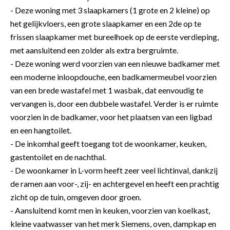
- Deze woning met 3 slaapkamers (1 grote en 2 kleine) op
het gelijkvloers, een grote slaapkamer en een 2de op te
frissen slaapkamer met bureelhoek op de eerste verdieping,
met aansluitend een zolder als extra bergruimte.
- Deze woning werd voorzien van een nieuwe badkamer met
een moderne inloopdouche, een badkamermeubel voorzien
van een brede wastafel met 1 wasbak, dat eenvoudig te
vervangen is, door een dubbele wastafel. Verder is er ruimte
voorzien in de badkamer, voor het plaatsen van een ligbad
en een hangtoilet.
- De inkomhal geeft toegang tot de woonkamer, keuken,
gastentoilet en de nachthal.
- De woonkamer in L-vorm heeft zeer veel lichtinval, dankzij
de ramen aan voor-, zij- en achtergevel en heeft een prachtig
zicht op de tuin, omgeven door groen.
- Aansluitend komt men in keuken, voorzien van koelkast,
kleine vaatwasser van het merk Siemens, oven, dampkap en