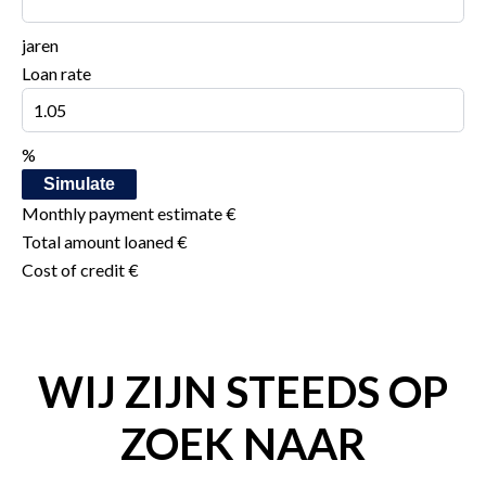
jaren
Loan rate
%
Simulate
Monthly payment estimate
€
Total amount loaned
€
Cost of credit
€
WIJ ZIJN STEEDS OP
ZOEK NAAR