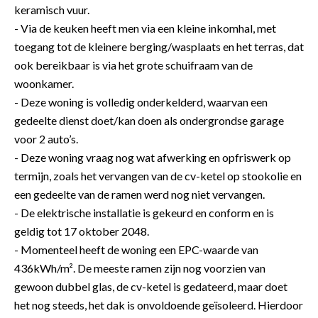
keramisch vuur.
- Via de keuken heeft men via een kleine inkomhal, met
toegang tot de kleinere berging/wasplaats en het terras, dat
ook bereikbaar is via het grote schuifraam van de
woonkamer.
- Deze woning is volledig onderkelderd, waarvan een
gedeelte dienst doet/kan doen als ondergrondse garage
voor 2 auto’s.
- Deze woning vraag nog wat afwerking en opfriswerk op
termijn, zoals het vervangen van de cv-ketel op stookolie en
een gedeelte van de ramen werd nog niet vervangen.
- De elektrische installatie is gekeurd en conform en is
geldig tot 17 oktober 2048.
- Momenteel heeft de woning een EPC-waarde van
436kWh/m². De meeste ramen zijn nog voorzien van
gewoon dubbel glas, de cv-ketel is gedateerd, maar doet
het nog steeds, het dak is onvoldoende geïsoleerd. Hierdoor