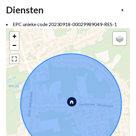
Diensten
+
EPC unieke code
20230918-00029989049-RES-1
+
−