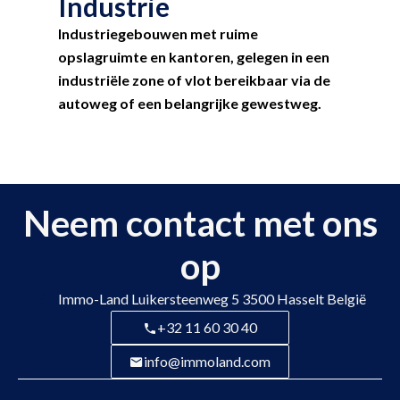
Industrie
Industriegebouwen met ruime
opslagruimte en kantoren, gelegen in een
industriële zone of vlot bereikbaar via de
autoweg of een belangrijke gewestweg.
Neem contact met ons
op
Immo-Land
Luikersteenweg 5
3500
Hasselt België
+32 11 60 30 40
info@immoland.com