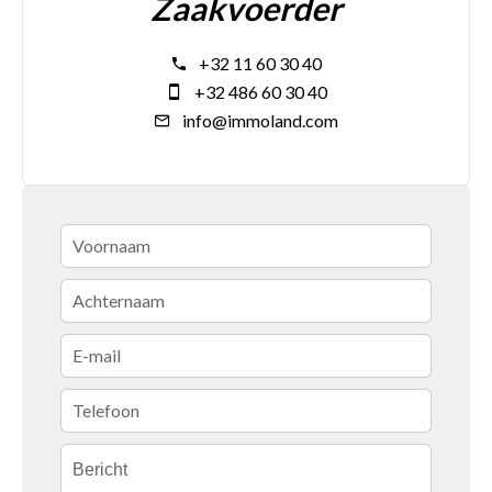
Zaakvoerder
+32 11 60 30 40
+32 486 60 30 40
info@immoland.com