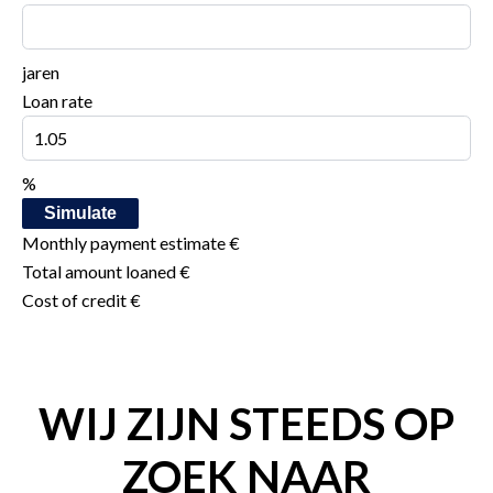
jaren
Loan rate
%
Simulate
Monthly payment estimate
€
Total amount loaned
€
Cost of credit
€
WIJ ZIJN STEEDS OP
ZOEK NAAR