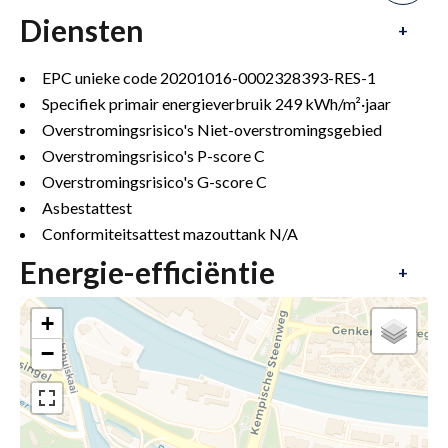
Diensten
+
EPC unieke code
20201016-0002328393-RES-1
Specifiek primair energieverbruik
249 kWh/m²·jaar
Overstromingsrisico's
Niet-overstromingsgebied
Overstromingsrisico's P-score
C
Overstromingsrisico's G-score
C
Asbestattest
Conformiteitsattest mazouttank
N/A
Energie-efficiëntie
+
+
−