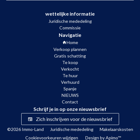
wettelijke informatie
Juridische mededeling
Commissie
Navigatie
Home
Verkoop plannen
Gratis schatting
Te koop
Verkocht
Te huur
Verhuurd
Spanje
NIEUWS
Contact
Schrijf je in op onze nieuwsbrief
Zich inschrijven voor de nieuwsbrief
©2026 Immo-Land
Juridische mededeling
Makelaarskosten
Cookievoorkeuren wijzigen
Design by
Apimo™