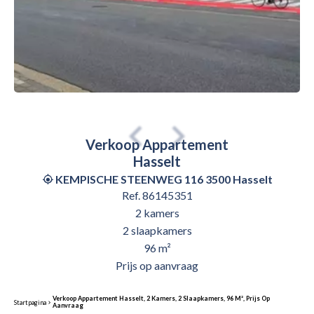
Verkoop Appartement
Hasselt
KEMPISCHE STEENWEG 116 3500 Hasselt
Ref. 86145351
2 kamers
2 slaapkamers
96 m²
Prijs op aanvraag
Verkoop Appartement Hasselt, 2 Kamers, 2 Slaapkamers, 96 M², Prijs Op
Startpagina
Aanvraag