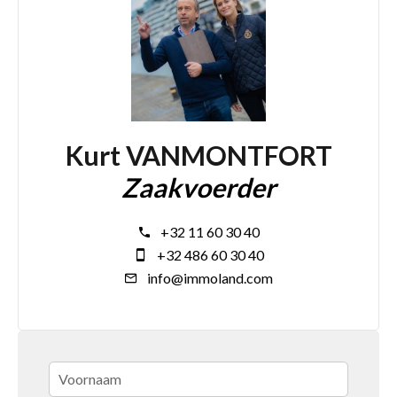
Kurt VANMONTFORT
Zaakvoerder
+32 11 60 30 40
+32 486 60 30 40
info@immoland.com