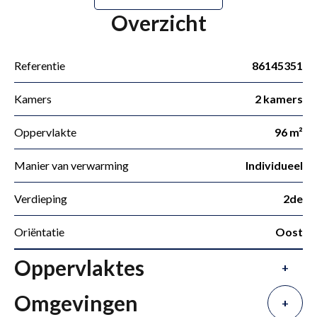
Overzicht
Referentie
86145351
Kamers
2 kamers
Oppervlakte
96 m²
Manier van verwarming
Individueel
Verdieping
2de
Oriëntatie
Oost
Oppervlaktes
+
Omgevingen
+