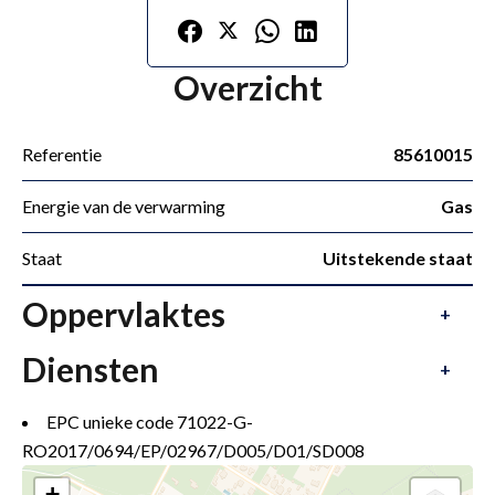
Overzicht
Referentie
85610015
Energie van de verwarming
Gas
Staat
Uitstekende staat
Oppervlaktes
+
Diensten
+
EPC unieke code
71022-G-
RO2017/0694/EP/02967/D005/D01/SD008
+