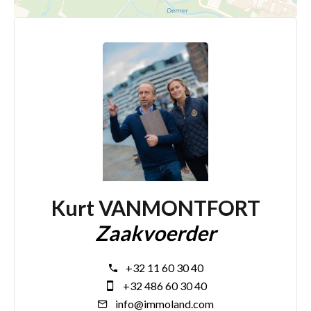
Kurt VANMONTFORT
Zaakvoerder
+32 11 60 30 40
+32 486 60 30 40
info@immoland.com