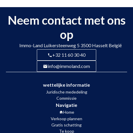
Neem contact met ons
op
Immo-Land
Luikersteenweg 5
3500
Hasselt België
+32 11 60 30 40
info@immoland.com
wettelijke informatie
Juridische mededeling
Commissie
Navigatie
Home
Verkoop plannen
Gratis schatting
Te koop